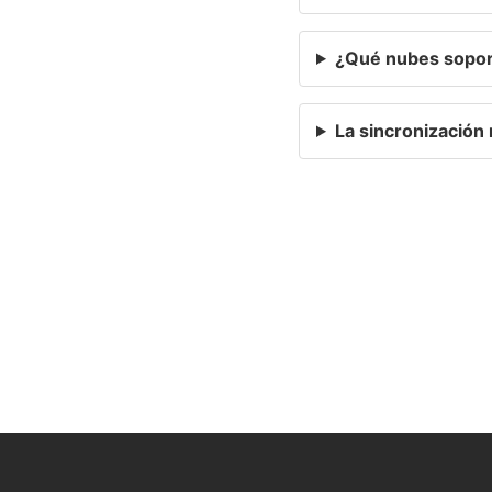
¿Qué nubes sopor
La sincronización