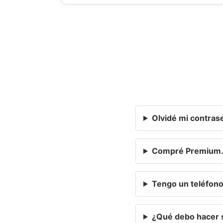
Olvidé mi contra
Compré Premium. 
Tengo un teléfon
¿Qué debo hacer s