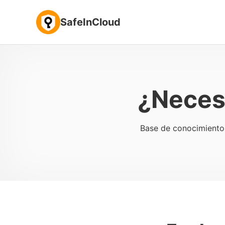
SafeInCloud
¿Neces
Base de conocimientos