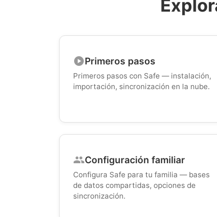
Explor
Primeros pasos
play_circle
Primeros pasos con Safe — instalación,
importación, sincronización en la nube.
Configuración familiar
group
Configura Safe para tu familia — bases
de datos compartidas, opciones de
sincronización.