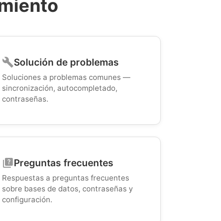
imiento
Solución de problemas
build
Soluciones a problemas comunes —
sincronización, autocompletado,
contraseñas.
Preguntas frecuentes
quiz
Respuestas a preguntas frecuentes
sobre bases de datos, contraseñas y
configuración.