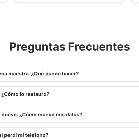
Preguntas Frecuentes
seña maestra. ¿Qué puedo hacer?
¿Cómo lo restauro?
o nuevo. ¿Cómo muevo mis datos?
i perdí mi teléfono?