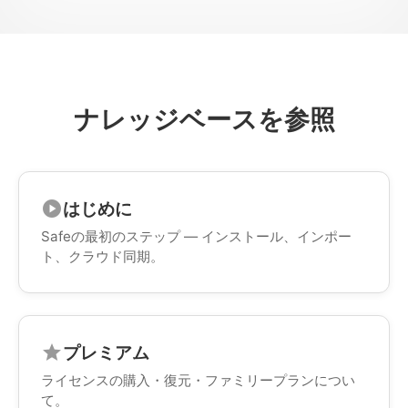
ナレッジベースを参照
はじめに
play_circle
Safeの最初のステップ — インストール、インポー
ト、クラウド同期。
プレミアム
star
ライセンスの購入・復元・ファミリープランについ
て。