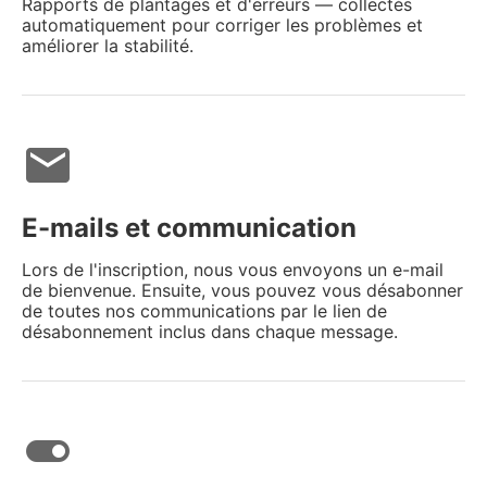
Rapports de plantages et d'erreurs — collectés
automatiquement pour corriger les problèmes et
améliorer la stabilité.
mail
E-mails et communication
Lors de l'inscription, nous vous envoyons un e-mail
de bienvenue. Ensuite, vous pouvez vous désabonner
de toutes nos communications par le lien de
désabonnement inclus dans chaque message.
toggle_on