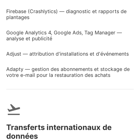
Firebase (Crashlytics) — diagnostic et rapports de
plantages
Google Analytics 4, Google Ads, Tag Manager —
analyse et publicité
Adjust — attribution d'installations et d'événements
Adapty — gestion des abonnements et stockage de
votre e-mail pour la restauration des achats
flight_takeoff
Transferts internationaux de
données