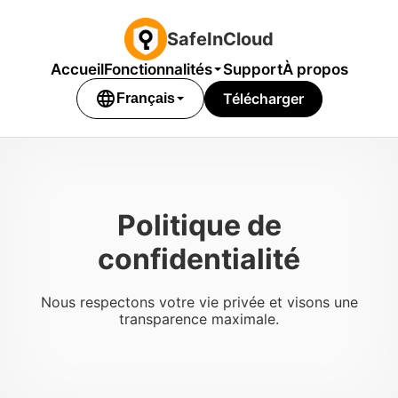
SafeInCloud
Accueil
Fonctionnalités
Support
À propos
language
Télécharger
Français
Politique de
confidentialité
Nous respectons votre vie privée et visons une
transparence maximale.