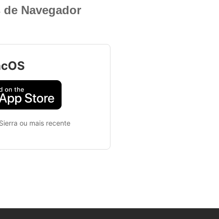
 de Navegador
cOS
ierra ou mais recente