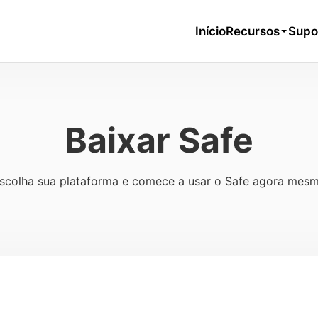
Início
Recursos
Supo
Baixar Safe
scolha sua plataforma e comece a usar o Safe agora mes