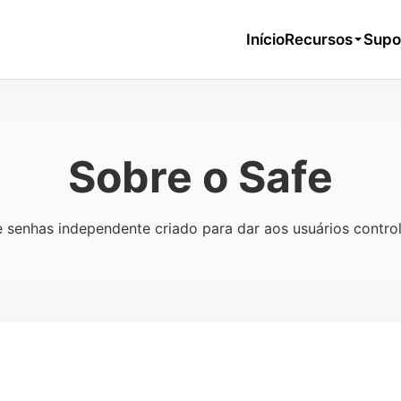
Início
Recursos
Supo
Sobre o Safe
 senhas independente criado para dar aos usuários control