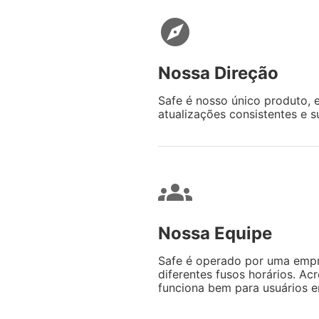
explore
Nossa Direção
Safe é nosso único produto, 
atualizações consistentes e s
groups
Nossa Equipe
Safe é operado por uma empr
diferentes fusos horários. A
funciona bem para usuários 