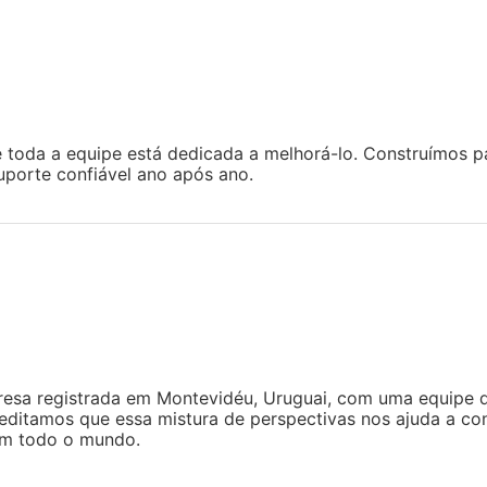
e toda a equipe está dedicada a melhorá-lo. Construímos 
uporte confiável ano após ano.
esa registrada em Montevidéu, Uruguai, com uma equipe d
creditamos que essa mistura de perspectivas nos ajuda a co
em todo o mundo.