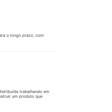
para o longo prazo, com
istribuída trabalhando em
nstruir um produto que