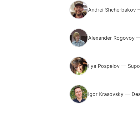
Andrei Shcherbakov —
Alexander Rogovoy — 
Ilya Pospelov — Supor
Igor Krasovsky — Des