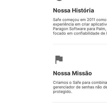
Nossa História
Safe começou em 2011 como 
experiência em criar aplicat
Paragon Software para Palm,
focado em confiabilidade de l
flag
Nossa Missão
Criamos o Safe para combinar
gerenciador de senhas não de
protegido.