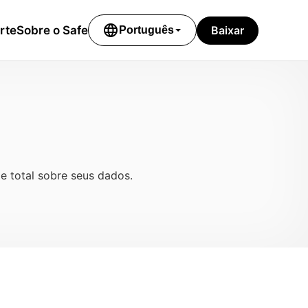
language
Baixar
rte
Sobre o Safe
Português
e total sobre seus dados.