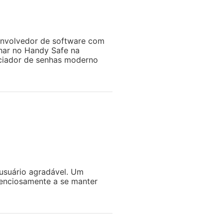
nvolvedor de software com
lhar no Handy Safe na
nciador de senhas moderno
 usuário agradável. Um
lenciosamente a se manter