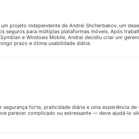
um projeto independente de Andrei Shcherbakov, um dese
ivos seguros para múltiplas plataformas móveis. Após traba
 Symbian e Windows Mobile, Andrei decidiu criar um gere
ongo prazo e ótima usabilidade diária.
 segurança forte, praticidade diária e uma experiência de
ve parecer complicado ou estressante — deve ajudá-lo si