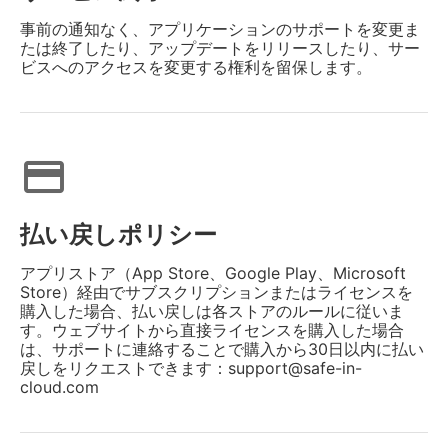
事前の通知なく、アプリケーションのサポートを変更ま
たは終了したり、アップデートをリリースしたり、サー
ビスへのアクセスを変更する権利を留保します。
credit_card
払い戻しポリシー
アプリストア（App Store、Google Play、Microsoft
Store）経由でサブスクリプションまたはライセンスを
購入した場合、払い戻しは各ストアのルールに従いま
す。ウェブサイトから直接ライセンスを購入した場合
は、サポートに連絡することで購入から30日以内に払い
戻しをリクエストできます：support@safe-in-
cloud.com