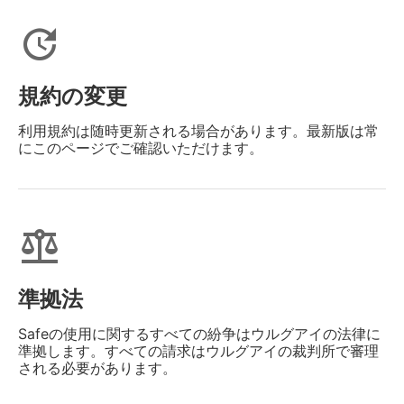
update
規約の変更
利用規約は随時更新される場合があります。最新版は常
にこのページでご確認いただけます。
balance
準拠法
Safeの使用に関するすべての紛争はウルグアイの法律に
準拠します。すべての請求はウルグアイの裁判所で審理
される必要があります。