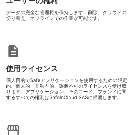
ユーザーの権利
データの完全な管理権を保持します：削除、クラウドの
切り替え、オフラインでの作業が可能です。
description
使用ライセンス
個人目的でSafeアプリケーションを使用するための限定
的、個人的、非独占的、譲渡不可のライセンスを受け取
ります。アプリケーション、そのコード、ブランドに関
するすべての権利はSafeInCloud SASに帰属します。
storefront