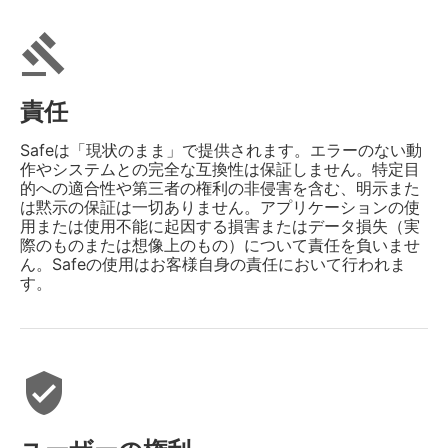
gavel
責任
Safeは「現状のまま」で提供されます。エラーのない動
作やシステムとの完全な互換性は保証しません。特定目
的への適合性や第三者の権利の非侵害を含む、明示また
は黙示の保証は一切ありません。アプリケーションの使
用または使用不能に起因する損害またはデータ損失（実
際のものまたは想像上のもの）について責任を負いませ
ん。Safeの使用はお客様自身の責任において行われま
す。
verified_user