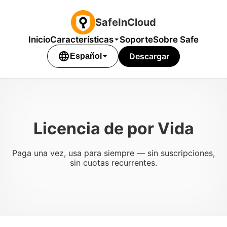
SafeInCloud
Inicio
Características
Soporte
Sobre Safe
language
Descargar
Español
Licencia de por Vida
Paga una vez, usa para siempre — sin suscripciones,
sin cuotas recurrentes.