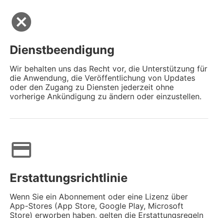
cancel
Dienstbeendigung
Wir behalten uns das Recht vor, die Unterstützung für
die Anwendung, die Veröffentlichung von Updates
oder den Zugang zu Diensten jederzeit ohne
vorherige Ankündigung zu ändern oder einzustellen.
credit_card
Erstattungsrichtlinie
Wenn Sie ein Abonnement oder eine Lizenz über
App-Stores (App Store, Google Play, Microsoft
Store) erworben haben, gelten die Erstattungsregeln