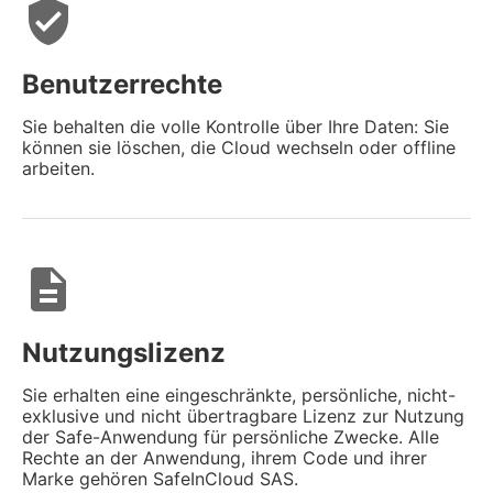
verified_user
Benutzerrechte
Sie behalten die volle Kontrolle über Ihre Daten: Sie
können sie löschen, die Cloud wechseln oder offline
arbeiten.
description
Nutzungslizenz
Sie erhalten eine eingeschränkte, persönliche, nicht-
exklusive und nicht übertragbare Lizenz zur Nutzung
der Safe-Anwendung für persönliche Zwecke. Alle
Rechte an der Anwendung, ihrem Code und ihrer
Marke gehören SafeInCloud SAS.