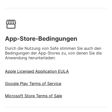
storefront
App-Store-Bedingungen
Durch die Nutzung von Safe stimmen Sie auch den
Bedingungen der App-Stores zu, von denen Sie die
Anwendung herunterladen:
Apple Licensed Application EULA
Google Play Terms of Service
Microsoft Store Terms of Sale