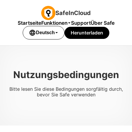
SafeInCloud
Startseite
Funktionen
Support
Über Safe
language
Herunterladen
Deutsch
Nutzungsbedingungen
Bitte lesen Sie diese Bedingungen sorgfältig durch,
bevor Sie Safe verwenden