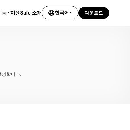
language
기능
다운로드
지원
Safe 소개
한국어
생성합니다.