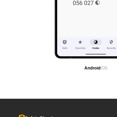
Android
iOS