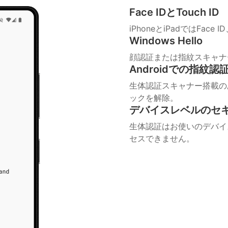
Face IDとTouch ID
iPhoneとiPadではFace 
Windows Hello
顔認証または指紋スキャナー
Androidでの指紋
生体認証スキャナー搭載のあ
ックを解除。
デバイスレベルのセ
生体認証はお使いのデバイ
セスできません。