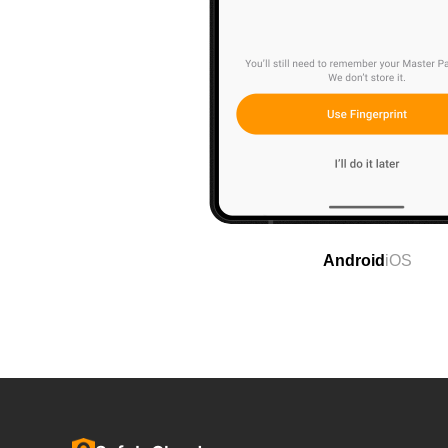
Android
iOS