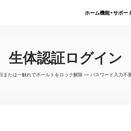
機能
ホーム
サポー
生体認証ログイン
目または一触れでボールトをロック解除 — パスワード入力不