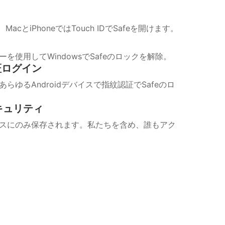
ID、MacとiPhoneではTouch IDでSafeを開けます。
を使用してWindowsでSafeのロックを解除。
認証ログイン
らゆるAndroidデバイスで指紋認証でSafeのロ
キュリティ
スにのみ保存されます。私たちを含め、誰もアク