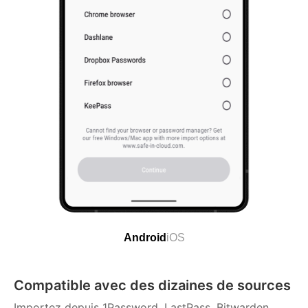
Android
iOS
Compatible avec des dizaines de sources
Importez depuis 1Password, LastPass, Bitwarden,