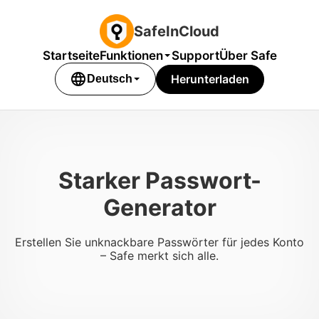
SafeInCloud
Startseite
Funktionen
Support
Über Safe
language
Herunterladen
Deutsch
Starker Passwort-
Generator
Erstellen Sie unknackbare Passwörter für jedes Konto
– Safe merkt sich alle.