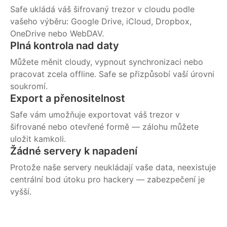
Safe ukládá váš šifrovaný trezor v cloudu podle
vašeho výběru: Google Drive, iCloud, Dropbox,
OneDrive nebo WebDAV.
Plná kontrola nad daty
Můžete měnit cloudy, vypnout synchronizaci nebo
pracovat zcela offline. Safe se přizpůsobí vaší úrovni
soukromí.
Export a přenositelnost
Safe vám umožňuje exportovat váš trezor v
šifrované nebo otevřené formě — zálohu můžete
uložit kamkoli.
Žádné servery k napadení
Protože naše servery neukládají vaše data, neexistuje
centrální bod útoku pro hackery — zabezpečení je
vyšší.